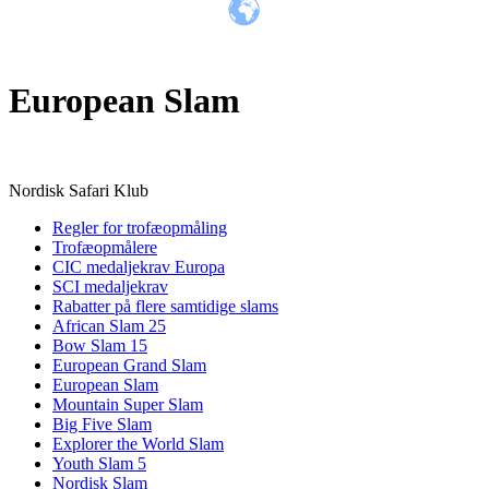
TRANSLATE THIS PAGE
European Slam
Nordisk Safari Klub
Regler for trofæopmåling
Trofæopmålere
CIC medaljekrav Europa
SCI medaljekrav
Rabatter på flere samtidige slams
African Slam 25
Bow Slam 15
European Grand Slam
European Slam
Mountain Super Slam
Big Five Slam
Explorer the World Slam
Youth Slam 5
Nordisk Slam