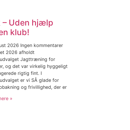
 – Uden hjælp
en klub!
gust 2026
Ingen kommentarer
ret 2026 afholdt
udvalget Jagttræning for
r, og det var virkelig hyggeligt
gerede rigtig fint. I
udvalget er vi SÅ glade for
bakning og frivillighed, der er
ere »