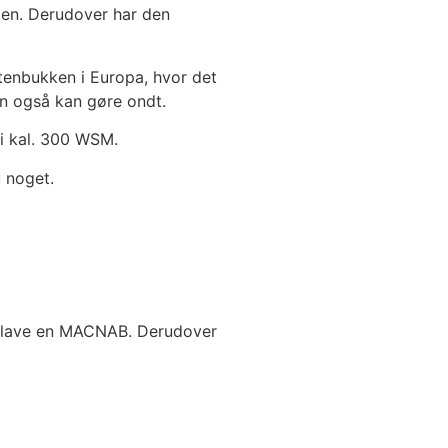
ien. Derudover har den
tenbukken i Europa, hvor det
en også kan gøre ondt.
 i kal. 300 WSM.
u noget.
t lave en MACNAB. Derudover