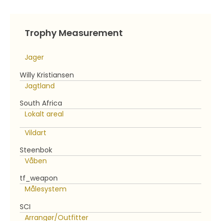
Trophy Measurement
Jager
Willy Kristiansen
Jagtland
South Africa
Lokalt areal
Vildart
Steenbok
Våben
tf_weapon
Målesystem
SCI
Arrangør/Outfitter