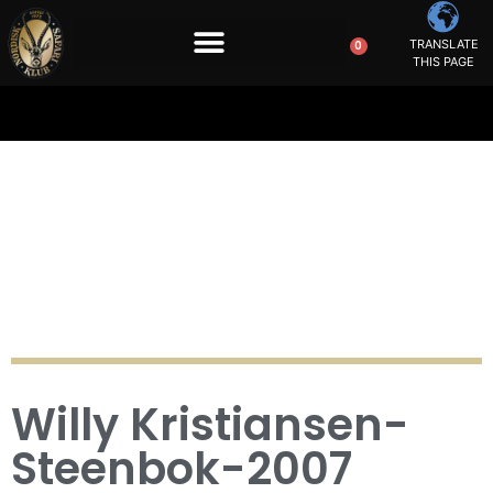
TRANSLATE
0
THIS PAGE
Willy Kristiansen-
Steenbok-2007