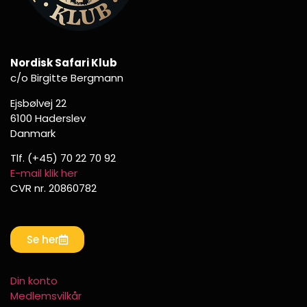
Nordisk Safari Klub
c/o Birgitte Bergmann
Ejsbølvej 22
6100 Haderslev
Danmark
Tlf. (+45) 70 22 70 92
E-mail klik her
CVR nr. 20860782
Se her
Din konto
Medlemsvilkår