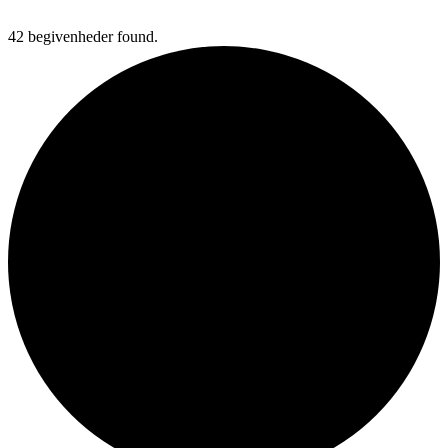
TRANSLATE THIS PAGE
42 begivenheder found.