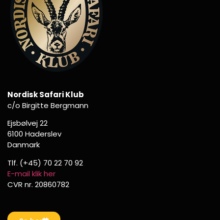
Nordisk Safari Klub
c/o Birgitte Bergmann
Ejsbølvej 22
6100 Haderslev
Danmark
Tlf. (+45) 70 22 70 92
E-mail klik her
CVR nr. 20860782