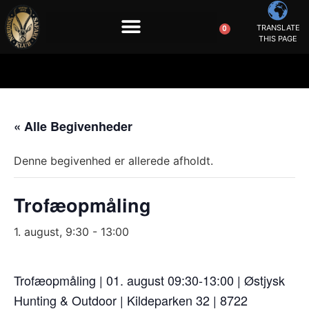
TRANSLATE
0
THIS PAGE
« Alle Begivenheder
Denne begivenhed er allerede afholdt.
Trofæopmåling
1. august, 9:30
-
13:00
Trofæopmåling | 01. august 09:30-13:00 | Østjysk
Hunting & Outdoor | Kildeparken 32 | 8722