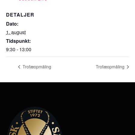
DETALJER
Dato:
1. august
Tidspunkt:
9:30 - 13:00
Trofæopmåling
Trofæopmåling