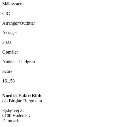
Målesystem
CIC
Arrangør/Outfitter
År taget
2023
Opmåler
Andreas Lindgren
Score
161.58
Nordisk Safari Klub
c/o Birgitte Bergmann
Ejsbølvej 22
6100 Haderslev
Danmark