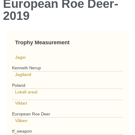
European Roe Deer-
2019
Trophy Measurement
Jager
Kenneth Nerup
Jagtland
Poland
Lokalt areal
Vildart
European Roe Deer
Våben
tf_weapon