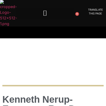
TRANSLATE
THIS PAGE
0
Kenneth Nerup-