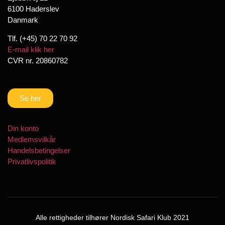
6100 Haderslev
Danmark
Tlf. (+45) 70 22 70 92
E-mail klik her
CVR nr. 20860782
Se her
Din konto
Medlemsvilkår
Handelsbetingelser
Privatlivspolitik
Alle rettigheder tilhører Nordisk Safari Klub 2021