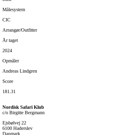
Målesystem
CIC
Arrangør/Outfitter
År taget
2024
Opmåler
Andreas Lindgren
Score
181.31
Nordisk Safari Klub
c/o Birgitte Bergmann
Ejsbølvej 22
6100 Haderslev
Danmark