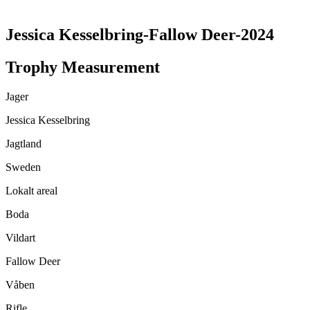
Jessica Kesselbring-Fallow Deer-2024
Trophy Measurement
Jager
Jessica Kesselbring
Jagtland
Sweden
Lokalt areal
Boda
Vildart
Fallow Deer
Våben
Rifle