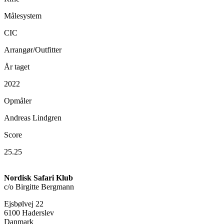
Målesystem
CIC
Arrangør/Outfitter
År taget
2022
Opmåler
Andreas Lindgren
Score
25.25
Nordisk Safari Klub
c/o Birgitte Bergmann
Ejsbølvej 22
6100 Haderslev
Danmark