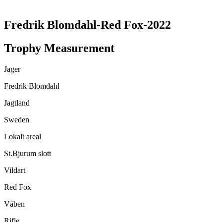
Fredrik Blomdahl-Red Fox-2022
Trophy Measurement
Jager
Fredrik Blomdahl
Jagtland
Sweden
Lokalt areal
St.Bjurum slott
Vildart
Red Fox
Våben
Rifle