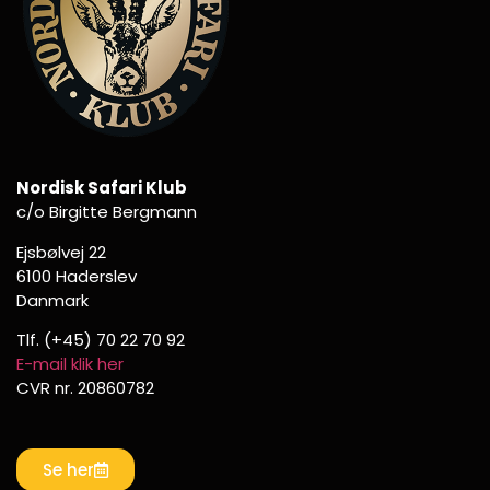
Nordisk Safari Klub
c/o Birgitte Bergmann
Ejsbølvej 22
6100 Haderslev
Danmark
Tlf. (+45) 70 22 70 92
E-mail klik her
CVR nr. 20860782
Se her