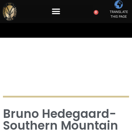
TRANSLATE
0
THIS PAGE
Bruno Hedegaard-
Southern Mountain