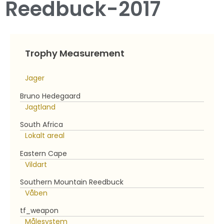
Reedbuck-2017
Trophy Measurement
Jager
Bruno Hedegaard
Jagtland
South Africa
Lokalt areal
Eastern Cape
Vildart
Southern Mountain Reedbuck
Våben
tf_weapon
Målesystem