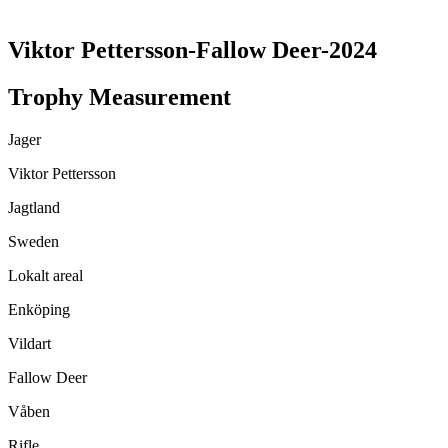
TRANSLATE THIS PAGE
Viktor Pettersson-Fallow Deer-2024
Trophy Measurement
Jager
Viktor Pettersson
Jagtland
Sweden
Lokalt areal
Enköping
Vildart
Fallow Deer
Våben
Rifle