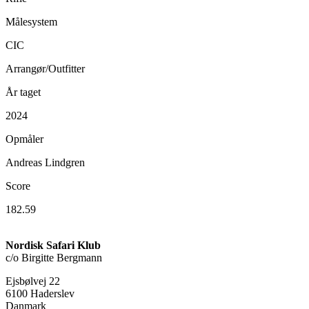
Målesystem
CIC
Arrangør/Outfitter
År taget
2024
Opmåler
Andreas Lindgren
Score
182.59
Nordisk Safari Klub
c/o Birgitte Bergmann
Ejsbølvej 22
6100 Haderslev
Danmark