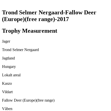
TRANSLATE THIS PAGE
Trond Selmer Nergaard-Fallow Deer
(Europe)(free range)-2017
Trophy Measurement
Jager
Trond Selmer Nergaard
Jagtland
Hungary
Lokalt areal
Kaszo
Vildart
Fallow Deer (Europe)(free range)
Våben