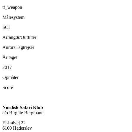
tf_weapon
Målesystem
SCI
Arrangør/Outfitter
Aurora Jagtrejser
År taget
2017
Opmåler
Score
Nordisk Safari Klub
c/o Birgitte Bergmann
Ejsbølvej 22
6100 Haderslev