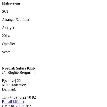
Målesystem
SCI
Arrangør/Outfitter
År taget
2014
Opmåler
Score
Nordisk Safari Klub
c/o Birgitte Bergmann
Ejsbølvej 22
6100 Haderslev
Danmark
Tlf. (+45) 70 22 70 92
E-mail klik her
CVR nr. 20860782