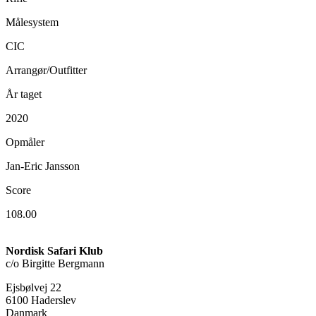
Målesystem
CIC
Arrangør/Outfitter
År taget
2020
Opmåler
Jan-Eric Jansson
Score
108.00
Nordisk Safari Klub
c/o Birgitte Bergmann
Ejsbølvej 22
6100 Haderslev
Danmark