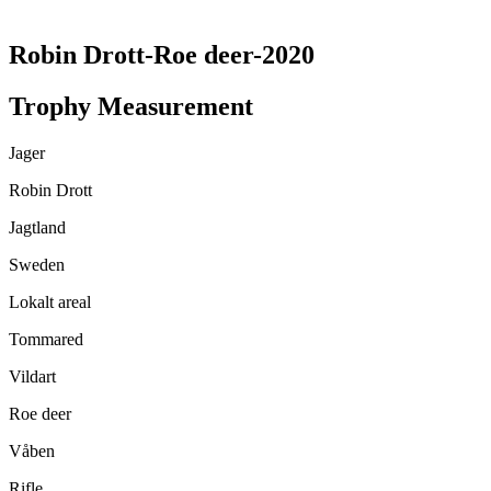
TRANSLATE THIS PAGE
Robin Drott-Roe deer-2020
Trophy Measurement
Jager
Robin Drott
Jagtland
Sweden
Lokalt areal
Tommared
Vildart
Roe deer
Våben
Rifle