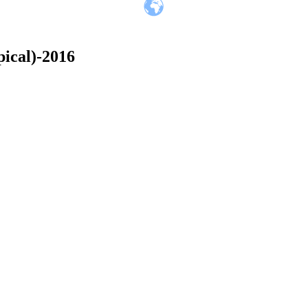
TRANSLATE THIS PAGE
ical)-2016