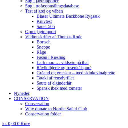
Søg i jagtrapporter
Søg i trofæopmålingsdatabase
Test af grej og våben
Blaser Ultimate Backbone Rygsæk
Knivtest
Sauer 505
Opret jagtrapport
Vildtopskrifter af Thomas Rode
Bortsch
Sneppe
Råge
Fasan i Riesling
Larb moo … vildsvin på thai
Råvildthjerte og rosenkålspuré
Gråand og græskar – med skinkevinaigrette
Tataki af rensdyrfilet
Saute af elginderlår
Spansk ibex med tomater
Nyheder
CONSERVATION
Conservation
Why donate to Nordic Safari Club
Conservation folder
kr.
0,00
0
Kurv