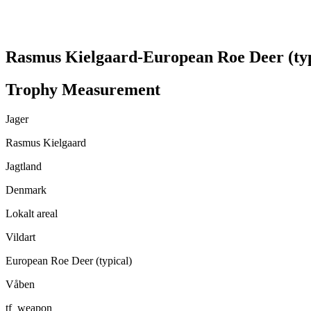
Rasmus Kielgaard-European Roe Deer (typ
Trophy Measurement
Jager
Rasmus Kielgaard
Jagtland
Denmark
Lokalt areal
Vildart
European Roe Deer (typical)
Våben
tf_weapon