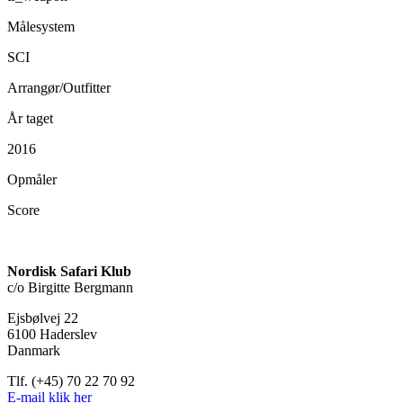
Målesystem
SCI
Arrangør/Outfitter
År taget
2016
Opmåler
Score
Nordisk Safari Klub
c/o Birgitte Bergmann
Ejsbølvej 22
6100 Haderslev
Danmark
Tlf. (+45) 70 22 70 92
E-mail klik her