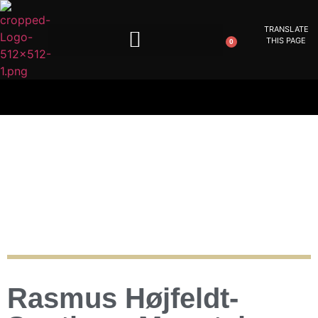
TRANSLATE
THIS PAGE
0
Rasmus Højfeldt-