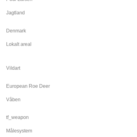
Jagtland
Denmark
Lokalt areal
Vildart
European Roe Deer
Våben
tf_weapon
Målesystem