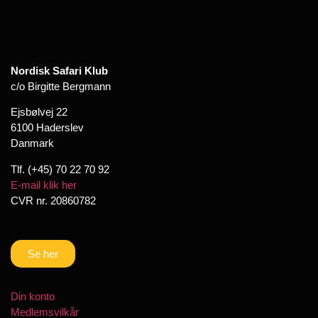
Nordisk Safari Klub
c/o Birgitte Bergmann
Ejsbølvej 22
6100 Haderslev
Danmark
Tlf. (+45) 70 22 70 92
E-mail klik her
CVR nr. 20860782
Se her
Din konto
Medlemsvilkår