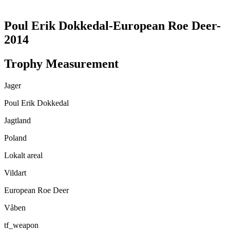
TRANSLATE THIS PAGE
Poul Erik Dokkedal-European Roe Deer-
2014
Trophy Measurement
Jager
Poul Erik Dokkedal
Jagtland
Poland
Lokalt areal
Vildart
European Roe Deer
Våben
tf_weapon