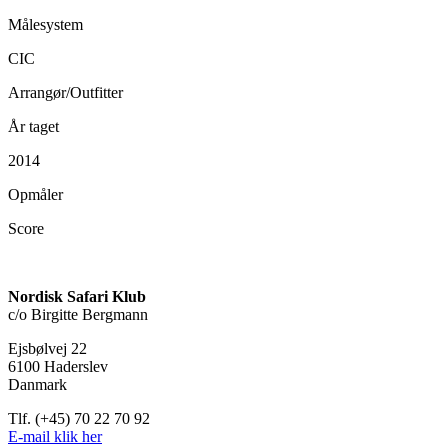
Målesystem
CIC
Arrangør/Outfitter
År taget
2014
Opmåler
Score
Nordisk Safari Klub
c/o Birgitte Bergmann
Ejsbølvej 22
6100 Haderslev
Danmark
Tlf. (+45) 70 22 70 92
E-mail klik her