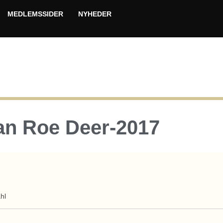
MEDLEMSSIDER
NYHEDER
ean Roe Deer-2017
hl