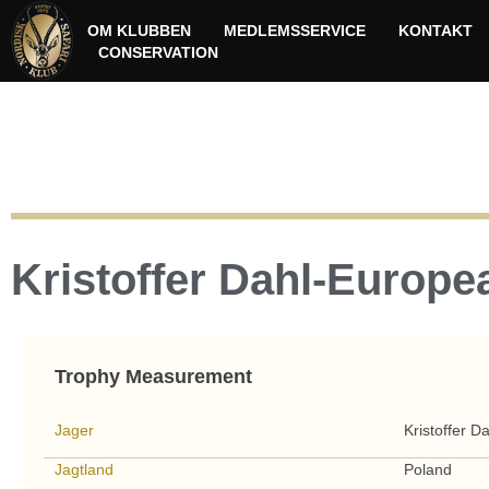
OM KLUBBEN
MEDLEMSSERVICE
KONTAKT
CONSERVATION
Kristoffer Dahl-Europ
Trophy Measurement
Jager
Kristoffer Da
Jagtland
Poland