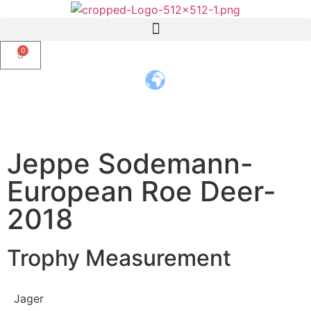
0
TRANSLATE THIS PAGE
Jeppe Sodemann-
European Roe Deer-
2018
Trophy Measurement
Jager