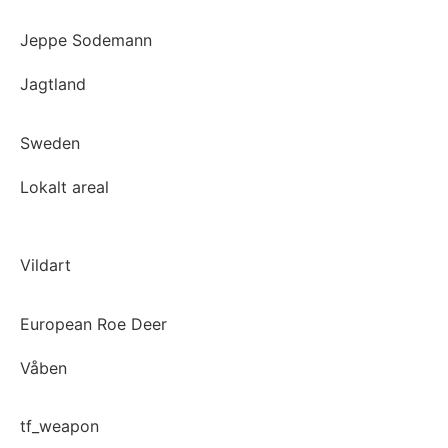
Jeppe Sodemann
Jagtland
Sweden
Lokalt areal
Vildart
European Roe Deer
Våben
tf_weapon