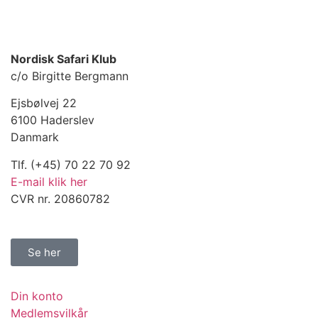
Nordisk Safari Klub
c/o Birgitte Bergmann
Ejsbølvej 22
6100 Haderslev
Danmark
Tlf. (+45) 70 22 70 92
E-mail klik her
CVR nr. 20860782
Se her
Din konto
Medlemsvilkår