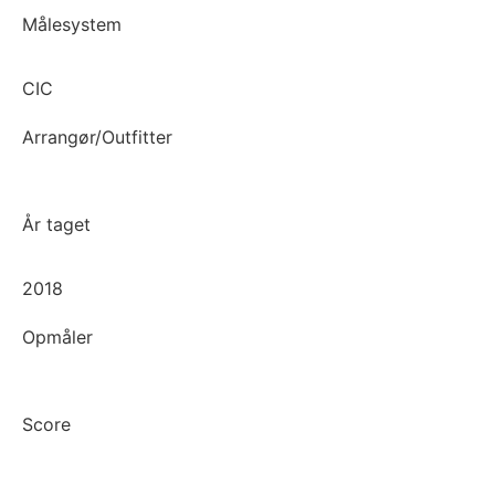
Målesystem
CIC
Arrangør/Outfitter
År taget
2018
Opmåler
Score