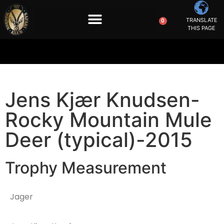
TRANSLATE
0
THIS PAGE
Jens Kjær Knudsen-
Rocky Mountain Mule
Deer (typical)-2015
Trophy Measurement
Jager