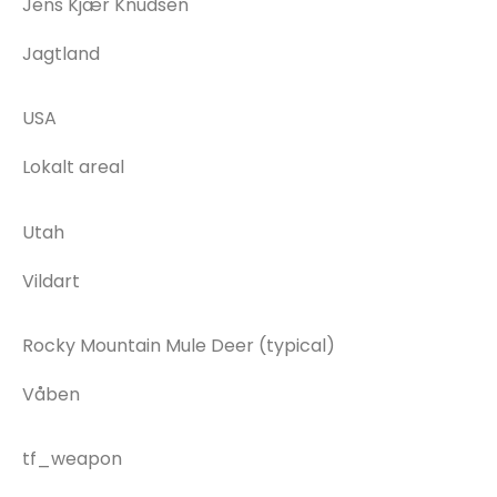
Jens Kjær Knudsen
Jagtland
USA
Lokalt areal
Utah
Vildart
Rocky Mountain Mule Deer (typical)
Våben
tf_weapon