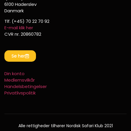
6100 Haderslev
Danmark
Tlf. (+45) 70 22 70 92
E-mail klik her
CVR nr. 20860782
Se her
Din konto
Medlemsvilkår
Handelsbetingelser
Privatlivspolitik
Alle rettigheder tilhører Nordisk Safari Klub 2021