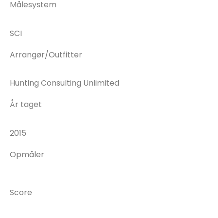
Målesystem
SCI
Arrangør/Outfitter
Hunting Consulting Unlimited
År taget
2015
Opmåler
Score