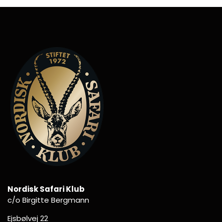
Nordisk Safari Klub
c/o Birgitte Bergmann
Ejsbølvej 22