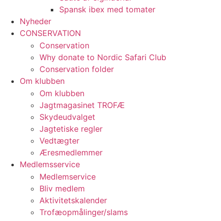
Spansk ibex med tomater
Nyheder
CONSERVATION
Conservation
Why donate to Nordic Safari Club
Conservation folder
Om klubben
Om klubben
Jagtmagasinet TROFÆ
Skydeudvalget
Jagtetiske regler
Vedtægter
Æresmedlemmer
Medlemsservice
Medlemservice
Bliv medlem
Aktivitetskalender
Trofæopmålinger/slams