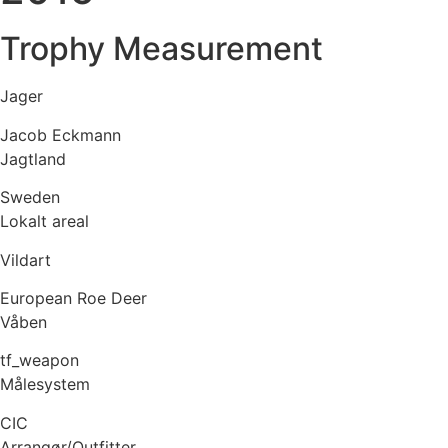
Trophy Measurement
Jager
Jacob Eckmann
Jagtland
Sweden
Lokalt areal
Vildart
European Roe Deer
Våben
tf_weapon
Målesystem
CIC
Arrangør/Outfitter