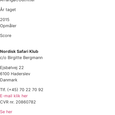
År taget
2015
Opmåler
Score
Nordisk Safari Klub
c/o Birgitte Bergmann
Ejsbølvej 22
6100 Haderslev
Danmark
Tlf. (+45) 70 22 70 92
E-mail klik her
CVR nr. 20860782
Se her