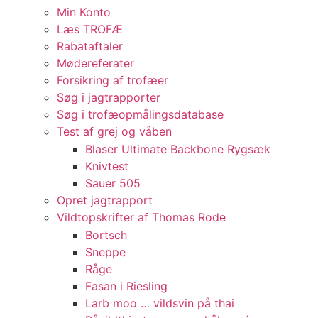
Min Konto
Læs TROFÆ
Rabataftaler
Mødereferater
Forsikring af trofæer
Søg i jagtrapporter
Søg i trofæopmålingsdatabase
Test af grej og våben
Blaser Ultimate Backbone Rygsæk
Knivtest
Sauer 505
Opret jagtrapport
Vildtopskrifter af Thomas Rode
Bortsch
Sneppe
Råge
Fasan i Riesling
Larb moo … vildsvin på thai