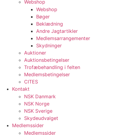
Webshop
Webshop
Bøger
Beklædning
Andre Jagtartikler
Medlemsarrangementer
Skydninger
Auktioner
Auktionsbetingelser
Trofæbehandling i felten
Medlemsbetingelser
CITES
Kontakt
NSK Danmark
NSK Norge
NSK Sverige
Skydeudvalget
Medlemssider
Medlemssider