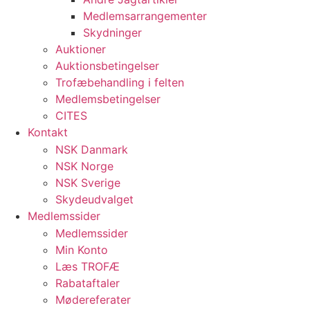
Medlemsarrangementer
Skydninger
Auktioner
Auktionsbetingelser
Trofæbehandling i felten
Medlemsbetingelser
CITES
Kontakt
NSK Danmark
NSK Norge
NSK Sverige
Skydeudvalget
Medlemssider
Medlemssider
Min Konto
Læs TROFÆ
Rabataftaler
Mødereferater