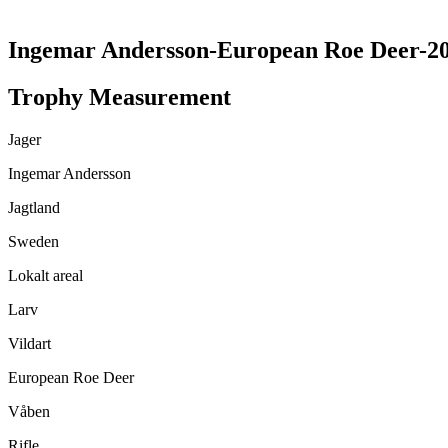
Ingemar Andersson-European Roe Deer-2
Trophy Measurement
Jager
Ingemar Andersson
Jagtland
Sweden
Lokalt areal
Larv
Vildart
European Roe Deer
Våben
Rifle