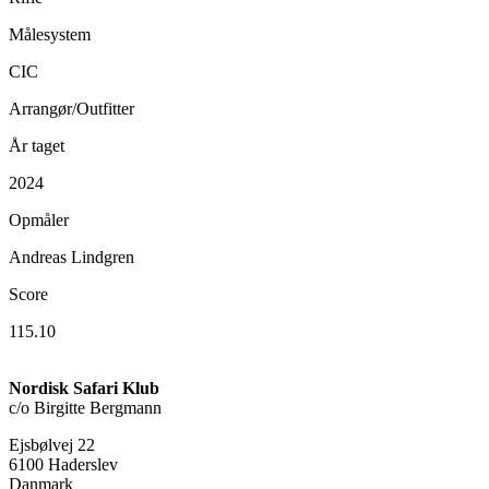
Målesystem
CIC
Arrangør/Outfitter
År taget
2024
Opmåler
Andreas Lindgren
Score
115.10
Nordisk Safari Klub
c/o Birgitte Bergmann
Ejsbølvej 22
6100 Haderslev
Danmark