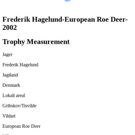
TRANSLATE THIS PAGE
Frederik Hagelund-European Roe Deer-
2002
Trophy Measurement
Jager
Frederik Hagelund
Jagtland
Denmark
Lokalt areal
Gribskov/Tisvilde
Vildart
European Roe Deer