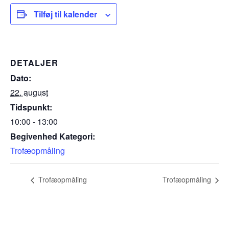
Tilføj til kalender
DETALJER
Dato:
22. august
Tidspunkt:
10:00 - 13:00
Begivenhed Kategori:
Trofæopmåling
Trofæopmåling
Trofæopmåling