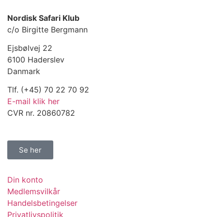
Nordisk Safari Klub
c/o Birgitte Bergmann
Ejsbølvej 22
6100 Haderslev
Danmark
Tlf. (+45) 70 22 70 92
E-mail klik her
CVR nr. 20860782
Se her
Din konto
Medlemsvilkår
Handelsbetingelser
Privatlivspolitik