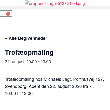
0
TRANSLATE THIS PAGE
« Alle Begivenheder
Trofæopmåling
22. august, 10:00
-
13:00
Trofæopmåling hos Michaels Jagt, Porthusvej 127,
Svendborg. Åbent den 22. august 2026 fra kl.
10:00 til 13:00.