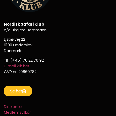
Nordisk Safari Klub
c/o Birgitte Bergmann
Ejsbølvej 22
6100 Haderslev
Danmark
Tlf. (+45) 70 22 70 92
E-mail klik her
CVR nr. 20860782
Se her
Din konto
Medlemsvilkår