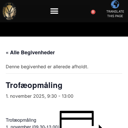
TRANSLATE
0
THIS PAGE
« Alle Begivenheder
Denne begivenhed er allerede afholdt.
Trofæopmåling
1. november 2025, 9:30
-
13:00
Trofæopmåling
1. november (09.30-13.00)