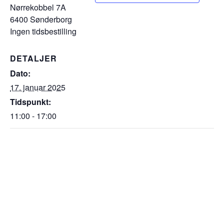
Nørrekobbel 7A
6400 Sønderborg
Ingen tidsbestilling
DETALJER
Dato:
17. januar 2025
Tidspunkt:
11:00 - 17:00