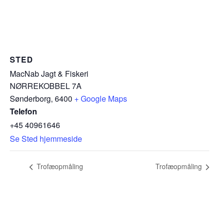
STED
MacNab Jagt & Fiskeri
NØRREKOBBEL 7A
Sønderborg
,
6400
+ Google Maps
Telefon
+45 40961646
Se Sted hjemmeside
Trofæopmåling
Trofæopmåling