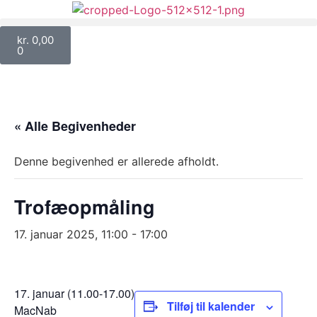
kr.
0,00
0
TRANSLATE THIS PAGE
« Alle Begivenheder
Denne begivenhed er allerede afholdt.
Trofæopmåling
17. januar 2025, 11:00
-
17:00
17. januar (11.00-17.00)
Tilføj til kalender
MacNab