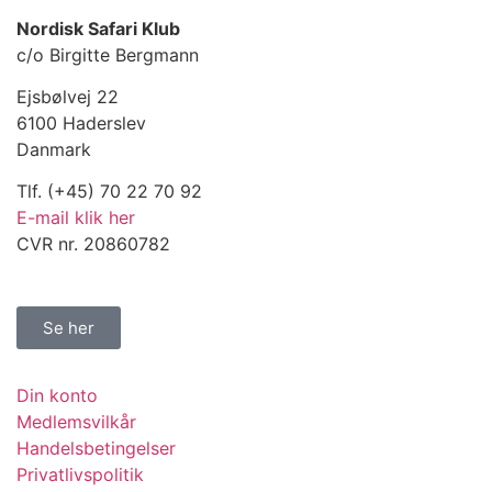
Nordisk Safari Klub
c/o Birgitte Bergmann
Ejsbølvej 22
6100 Haderslev
Danmark
Tlf. (+45) 70 22 70 92
E-mail klik her
CVR nr. 20860782
Se her
Din konto
Medlemsvilkår
Handelsbetingelser
Privatlivspolitik