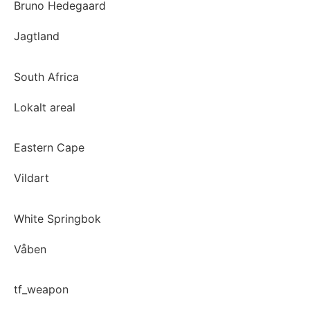
Bruno Hedegaard
Jagtland
South Africa
Lokalt areal
Eastern Cape
Vildart
White Springbok
Våben
tf_weapon