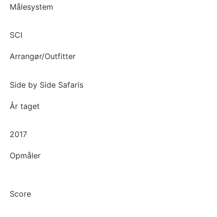
Målesystem
SCI
Arrangør/Outfitter
Side by Side Safaris
År taget
2017
Opmåler
Score