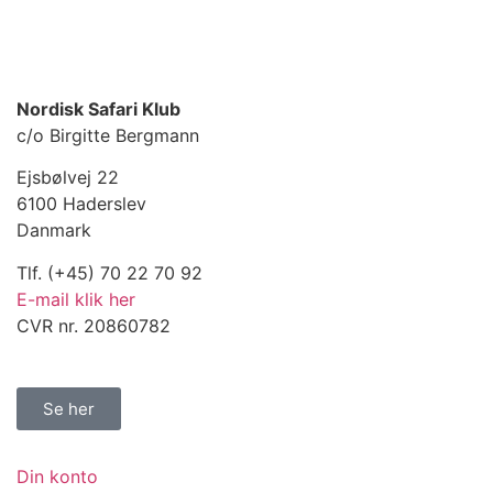
Nordisk Safari Klub
c/o Birgitte Bergmann
Ejsbølvej 22
6100 Haderslev
Danmark
Tlf. (+45) 70 22 70 92
E-mail klik her
CVR nr. 20860782
Se her
Din konto