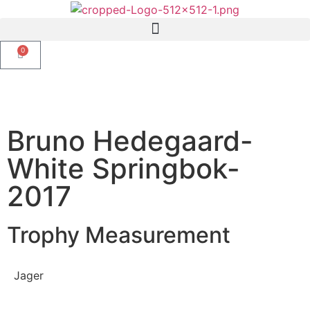
0
TRANSLATE THIS PAGE
Bruno Hedegaard-
White Springbok-
2017
Trophy Measurement
Jager