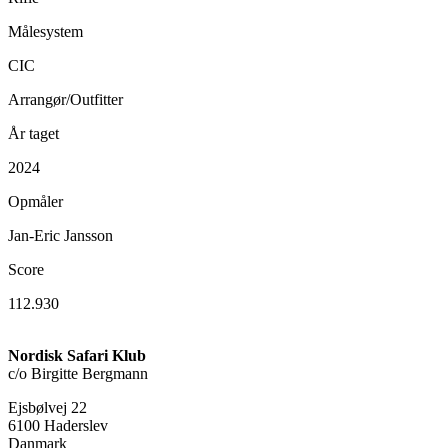
Målesystem
CIC
Arrangør/Outfitter
År taget
2024
Opmåler
Jan-Eric Jansson
Score
112.930
Nordisk Safari Klub
c/o Birgitte Bergmann
Ejsbølvej 22
6100 Haderslev
Danmark