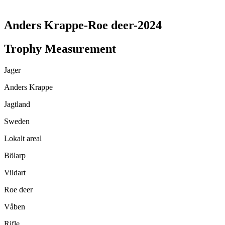
TRANSLATE THIS PAGE
Anders Krappe-Roe deer-2024
Trophy Measurement
Jager
Anders Krappe
Jagtland
Sweden
Lokalt areal
Bölarp
Vildart
Roe deer
Våben
Rifle