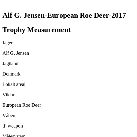
Alf G. Jensen-European Roe Deer-2017
Trophy Measurement
Jager
Alf G. Jensen
Jagtland
Denmark
Lokalt areal
Vildart
European Roe Deer
Våben
tf_weapon
Målesystem