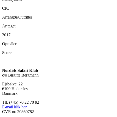
CIC
Arrangør/Outfitter
År taget
2017
Opmåler
Score
Nordisk Safari Klub
c/o Birgitte Bergmann
Ejsbølvej 22
6100 Haderslev
Danmark
Tlf. (+45) 70 22 70 92
E-mail klik her
CVR nr. 20860782