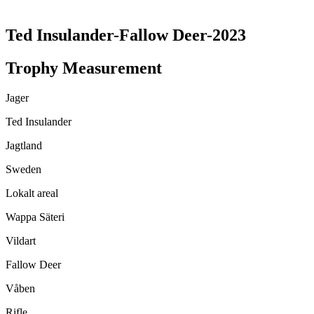
TRANSLATE THIS PAGE
Ted Insulander-Fallow Deer-2023
Trophy Measurement
Jager
Ted Insulander
Jagtland
Sweden
Lokalt areal
Wappa Säteri
Vildart
Fallow Deer
Våben
Rifle