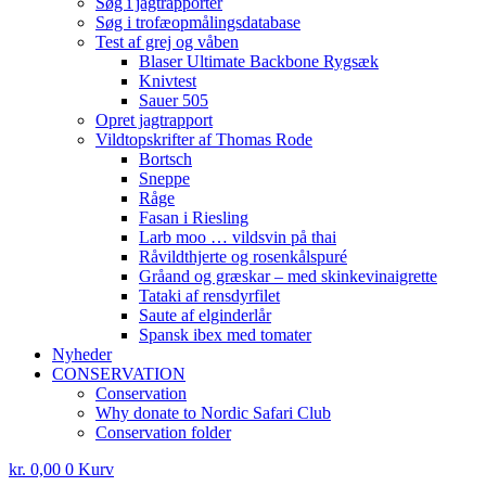
Søg i jagtrapporter
Søg i trofæopmålingsdatabase
Test af grej og våben
Blaser Ultimate Backbone Rygsæk
Knivtest
Sauer 505
Opret jagtrapport
Vildtopskrifter af Thomas Rode
Bortsch
Sneppe
Råge
Fasan i Riesling
Larb moo … vildsvin på thai
Råvildthjerte og rosenkålspuré
Gråand og græskar – med skinkevinaigrette
Tataki af rensdyrfilet
Saute af elginderlår
Spansk ibex med tomater
Nyheder
CONSERVATION
Conservation
Why donate to Nordic Safari Club
Conservation folder
kr.
0,00
0
Kurv