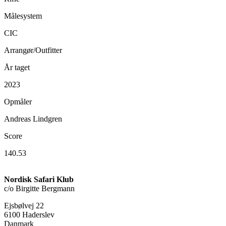
Målesystem
CIC
Arrangør/Outfitter
År taget
2023
Opmåler
Andreas Lindgren
Score
140.53
Nordisk Safari Klub
c/o Birgitte Bergmann
Ejsbølvej 22
6100 Haderslev
Danmark