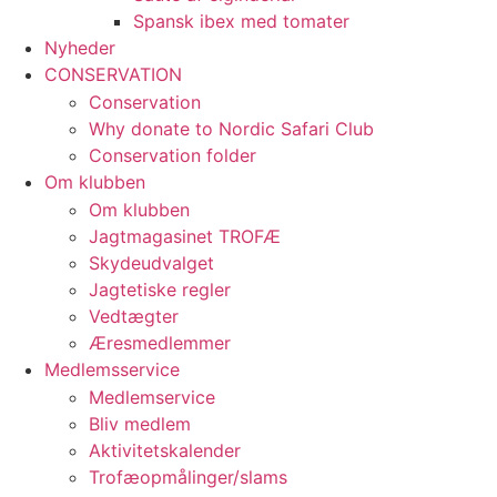
Spansk ibex med tomater
Nyheder
CONSERVATION
Conservation
Why donate to Nordic Safari Club
Conservation folder
Om klubben
Om klubben
Jagtmagasinet TROFÆ
Skydeudvalget
Jagtetiske regler
Vedtægter
Æresmedlemmer
Medlemsservice
Medlemservice
Bliv medlem
Aktivitetskalender
Trofæopmålinger/slams