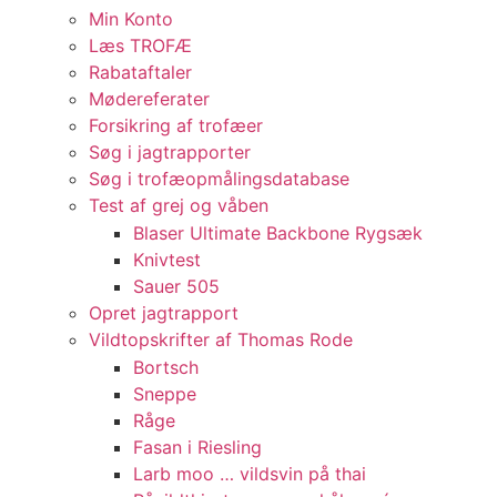
Min Konto
Læs TROFÆ
Rabataftaler
Mødereferater
Forsikring af trofæer
Søg i jagtrapporter
Søg i trofæopmålingsdatabase
Test af grej og våben
Blaser Ultimate Backbone Rygsæk
Knivtest
Sauer 505
Opret jagtrapport
Vildtopskrifter af Thomas Rode
Bortsch
Sneppe
Råge
Fasan i Riesling
Larb moo … vildsvin på thai