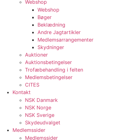
Webshop
Webshop
Bøger
Beklædning
Andre Jagtartikler
Medlemsarrangementer
Skydninger
Auktioner
Auktionsbetingelser
Trofæbehandling i felten
Medlemsbetingelser
CITES
Kontakt
NSK Danmark
NSK Norge
NSK Sverige
Skydeudvalget
Medlemssider
Medlemssider