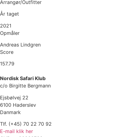
Arrangør/Outfitter
År taget
2021
Opmåler
Andreas Lindgren
Score
157.79
Nordisk Safari Klub
c/o Birgitte Bergmann
Ejsbølvej 22
6100 Haderslev
Danmark
Tlf. (+45) 70 22 70 92
E-mail klik her