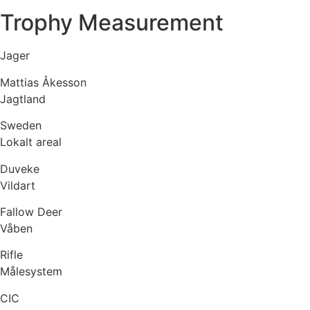
Trophy Measurement
Jager
Mattias Åkesson
Jagtland
Sweden
Lokalt areal
Duveke
Vildart
Fallow Deer
Våben
Rifle
Målesystem
CIC