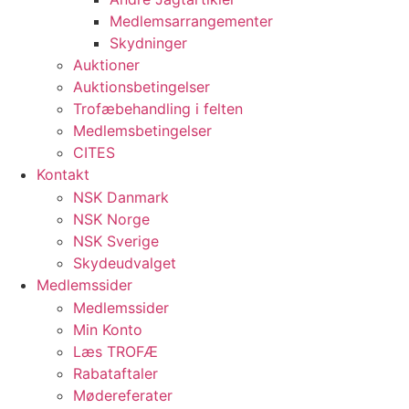
Medlemsarrangementer
Skydninger
Auktioner
Auktionsbetingelser
Trofæbehandling i felten
Medlemsbetingelser
CITES
Kontakt
NSK Danmark
NSK Norge
NSK Sverige
Skydeudvalget
Medlemssider
Medlemssider
Min Konto
Læs TROFÆ
Rabataftaler
Mødereferater