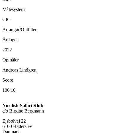
Målesystem
CIC
Arrangør/Outfitter
År taget
2022
Opmåler
Andreas Lindgren
Score
106.10
Nordisk Safari Klub
c/o Birgitte Bergmann
Ejsbølvej 22
6100 Haderslev
Danmark