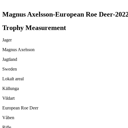
Magnus Axelsson-European Roe Deer-202
Trophy Measurement
Jager
Magnus Axelsson
Jagtland
Sweden
Lokalt areal
Källunga
Vildart
European Roe Deer
Våben
Rifle