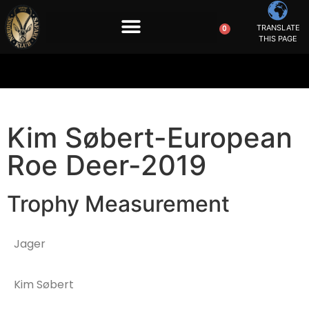
TRANSLATE
0
THIS PAGE
Kim Søbert-European
Roe Deer-2019
Trophy Measurement
Jager
Kim Søbert