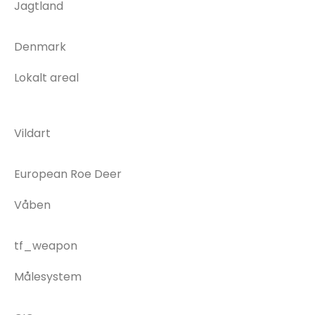
Jagtland
Denmark
Lokalt areal
Vildart
European Roe Deer
Våben
tf_weapon
Målesystem