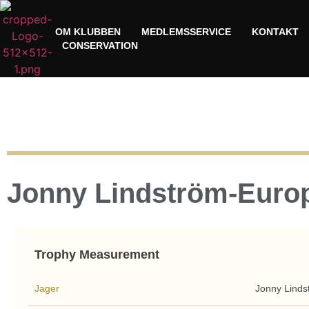
OM KLUBBEN
MEDLEMSSERVICE
KONTAKT
CONSERVATION
Jonny Lindström-Euro
Trophy Measurement
Jager
Jonny Linds