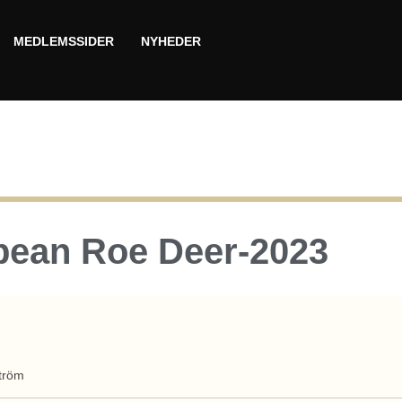
MEDLEMSSIDER
NYHEDER
pean Roe Deer-2023
tröm