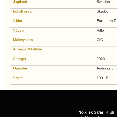
Jagtland
Sweden
Lokalt areal
Skarbo
Vildart
European R
Våben
Rifle
Målesystem
CIC
Arrangør/Outfitter
År taget
2023
Opmåler
Andreas Lin
Score
109.15
Nordisk Safari Klub