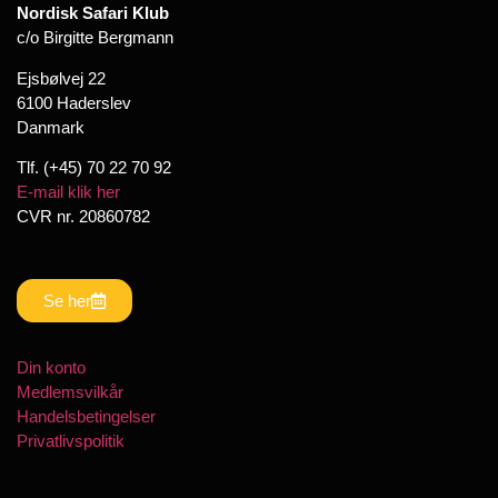
Nordisk Safari Klub
c/o Birgitte Bergmann
Ejsbølvej 22
6100 Haderslev
Danmark
Tlf. (+45) 70 22 70 92
E-mail klik her
CVR nr. 20860782
Se her
Din konto
Medlemsvilkår
Handelsbetingelser
Privatlivspolitik