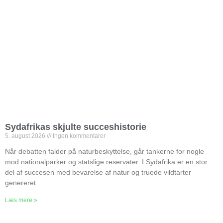
Sydafrikas skjulte succeshistorie
5. august 2026
Ingen kommentarer
Når debatten falder på naturbeskyttelse, går tankerne for nogle
mod nationalparker og statslige reservater. I Sydafrika er en stor
del af succesen med bevarelse af natur og truede vildtarter
genereret
Læs mere »