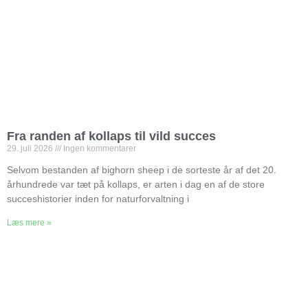
Fra randen af kollaps til vild succes
29. juli 2026
Ingen kommentarer
Selvom bestanden af bighorn sheep i de sorteste år af det 20.
århundrede var tæt på kollaps, er arten i dag en af de store
succeshistorier inden for naturforvaltning i
Læs mere »