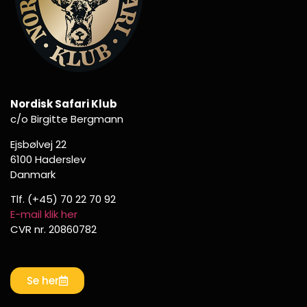
Nordisk Safari Klub
c/o Birgitte Bergmann
Ejsbølvej 22
6100 Haderslev
Danmark
Tlf. (+45) 70 22 70 92
E-mail klik her
CVR nr. 20860782
Se her