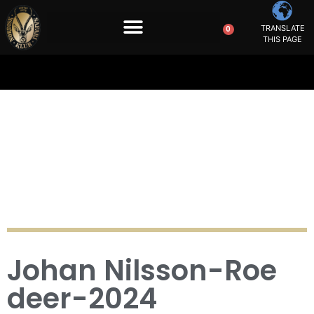
TRANSLATE
0
THIS PAGE
Johan Nilsson-Roe
deer-2024