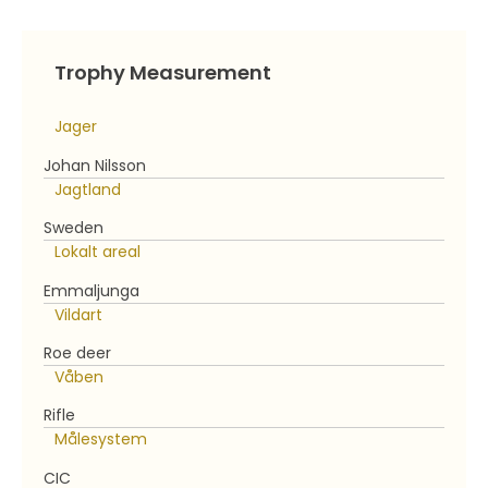
Trophy Measurement
Jager
Johan Nilsson
Jagtland
Sweden
Lokalt areal
Emmaljunga
Vildart
Roe deer
Våben
Rifle
Målesystem
CIC