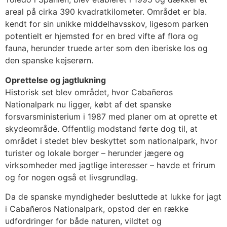
areal på cirka 390 kvadratkilometer. Området er bla.
kendt for sin unikke middelhavsskov, ligesom parken
potentielt er hjemsted for en bred vifte af flora og
fauna, herunder truede arter som den iberiske los og
den spanske kejserørn.
Oprettelse og jagtlukning
Historisk set blev området, hvor Cabañeros
Nationalpark nu ligger, købt af det spanske
forsvarsministerium i 1987 med planer om at oprette et
skydeområde. Offentlig modstand førte dog til, at
området i stedet blev beskyttet som nationalpark, hvor
turister og lokale borger – herunder jægere og
virksomheder med jagtlige interesser – havde et frirum
og for nogen også et livsgrundlag.
Da de spanske myndigheder besluttede at lukke for jagt
i Cabañeros Nationalpark, opstod der en række
udfordringer for både naturen, vildtet og