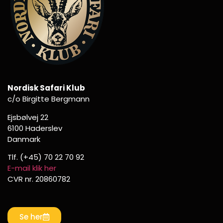
Nordisk Safari Klub
c/o Birgitte Bergmann
Ejsbølvej 22
6100 Haderslev
Danmark
Tlf. (+45) 70 22 70 92
E-mail klik her
CVR nr. 20860782
Se her