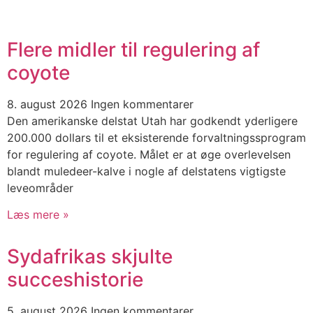
Flere midler til regulering af
coyote
8. august 2026
Ingen kommentarer
Den amerikanske delstat Utah har godkendt yderligere
200.000 dollars til et eksisterende forvaltningssprogram
for regulering af coyote. Målet er at øge overlevelsen
blandt muledeer-kalve i nogle af delstatens vigtigste
leveområder
Læs mere »
Sydafrikas skjulte
succeshistorie
5. august 2026
Ingen kommentarer