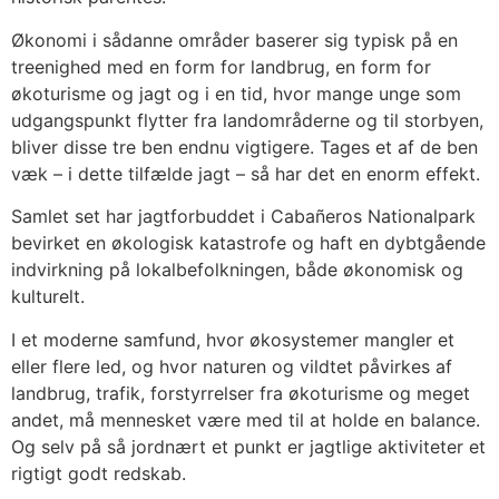
Økonomi i sådanne områder baserer sig typisk på en
treenighed med en form for landbrug, en form for
økoturisme og jagt og i en tid, hvor mange unge som
udgangspunkt flytter fra landområderne og til storbyen,
bliver disse tre ben endnu vigtigere. Tages et af de ben
væk – i dette tilfælde jagt – så har det en enorm effekt.
Samlet set har jagtforbuddet i Cabañeros Nationalpark
bevirket en økologisk katastrofe og haft en dybtgående
indvirkning på lokalbefolkningen, både økonomisk og
kulturelt.
I et moderne samfund, hvor økosystemer mangler et
eller flere led, og hvor naturen og vildtet påvirkes af
landbrug, trafik, forstyrrelser fra økoturisme og meget
andet, må mennesket være med til at holde en balance.
Og selv på så jordnært et punkt er jagtlige aktiviteter et
rigtigt godt redskab.