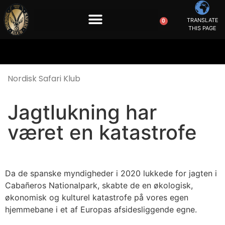
TRANSLATE
0
THIS PAGE
Nordisk Safari Klub
Jagtlukning har
været en katastrofe
Da de spanske myndigheder i 2020 lukkede for jagten i
Cabañeros Nationalpark, skabte de en økologisk,
økonomisk og kulturel katastrofe på vores egen
hjemmebane i et af Europas afsidesliggende egne.