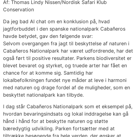
Af: Thomas Lindy Nissen/Nordisk Safari Klub
Conservation
Da jeg bad AI chat om en konklusion på, hvad
jagtforbuddet i den spanske nationalpark Cabañeros
havde betydet, gav den følgende svar:
Selvom overgangen fra jagt til beskyttelse af naturen i
Cabañeros Nationalpark har været udfordrende, har det
også ført til positive resultater. Parkens biodiversitet er
blevet bevaret og styrket, og truede arter har fået en
chance for at komme sig. Samtidig har
lokalbefolkningen fundet nye måder at leve i harmoni
med naturen og drage fordel af de muligheder, som en
beskyttet nationalpark kan tilbyde.
I dag står Cabañeros Nationalpark som et eksempel på,
hvordan bevaringsindsats og lokal inddragelse kan gå
hånd i hånd for at beskytte naturen og støtte
bæredygtig udvikling. Parken fortsætter med at
tiltrække besøgende fra hele verden, der ønsker at