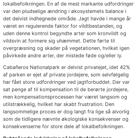
lokalbefolkningen. En af de mest markante udfordringer
var den pludselige ændring i økosystemets balance i
det delvist indhegnede område. Jagt havde i mange år
været en regulerende faktor for vildtbestanden, og
uden denne kontrol begyndte arter som kronvildt og
vildsvin at formere sig uhæmmet. Dette førte til
overgræsning og skader på vegetationen, hvilket igen
påvirkede andre arter, der mistede føde og/eller ly.
Cabañeros Nationalpark er delvist privatejet, idet 42%
af parken er ejet af private jordejere, som selvfølgelig
har fået store udfordringer ved jagtforbuddet. Der var
sat penge af til kompensation til de berørte jordejere,
men kompensationsprocessen har været langsom og
utilstrækkelig, hvilket har skabt frustration. Den
langsommelige proces er dog langt fra lige så alvorlig
som de tidligere nævnte økologiske konsekvenser og
konsekvenserne for store dele af lokalbefolkningen.