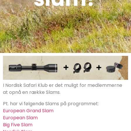
I Nordisk Safari Klub er det muligt for medlemmerne
at opnå en række Slams.
Pt. har vi følgende Slams på programmet:
European Grand Slam
European Slam
Big Five Slam