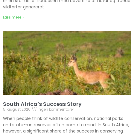
er en stor del af succesen med bevarelse af natur og truede
vildtarter genereret
Læs mere »
South Africa’s Success Story
5. august 2026
Ingen kommentarer
When people think of wildlife conservation, national parks
and state-run reserves often come to mind. In South Africa,
however, a significant share of the success in conserving