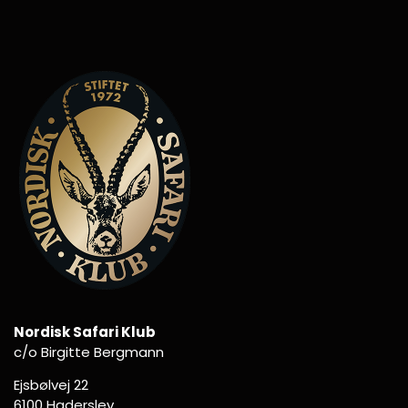
Nordisk Safari Klub
c/o Birgitte Bergmann
Ejsbølvej 22
6100 Haderslev