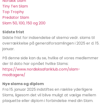
Nordisk Slam
Tiny Ten Slam
Top Trophy
Predator Slam
Slam 50, 100, 150 og 200
Sidste frist
Sidste frist for indsendelse af skema vedr. slams til
overrækkelse på generalforsamlingen i 2025 er d. 15.
januar.
På denne side kan du se, hvilke af vores medlemmer
der til dato har opnået hvilke Slams:
https://www.nordisksafariklub.com/slam-
modtagere/
Nye slams og diplom
Fra 15. januar 2025 indstiftes en række yderligere
Slams, ligesom det vil blive muligt at vælge mellem
plaquette eller diplom i forbindelse med din Slam.