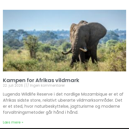
Kampen for Afrikas vildmark
22. juli 2026
Ingen kommentarer
Lugenda Wildlife Reserve i det nordlige Mozambique er et af
Afrikas sidste store, relativt uberørte vildmarksområder. Det
er et sted, hvor naturbeskyttelse, jagtturisme og moderne
forvaltningsmetoder går hånd i hånd.
Læs mere »