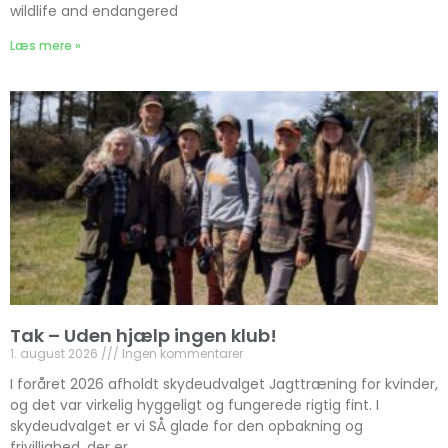
wildlife and endangered
Læs mere »
Tak – Uden hjælp ingen klub!
1. august 2026
Ingen kommentarer
I foråret 2026 afholdt skydeudvalget Jagttræning for kvinder,
og det var virkelig hyggeligt og fungerede rigtig fint. I
skydeudvalget er vi SÅ glade for den opbakning og
frivillighed, der er