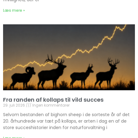
Læs mere »
Fra randen af kollaps til vild succes
29. juli 2026
Ingen kommentarer
Selvom bestanden af bighorn sheep i de sorteste år af det
20. århundrede var tæt på kollaps, er arten i dag en af de
store succeshistorier inden for naturforvaltning i