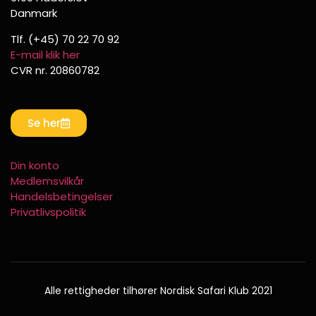
Danmark
Tlf. (+45) 70 22 70 92
E-mail klik her
CVR nr. 20860782
Se her
Din konto
Medlemsvilkår
Handelsbetingelser
Privatlivspolitik
Alle rettigheder tilhører Nordisk Safari Klub 2021