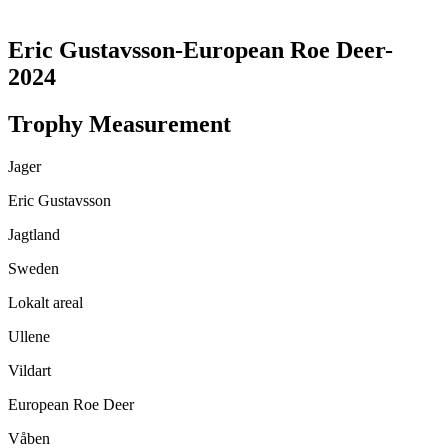
TRANSLATE THIS PAGE
Eric Gustavsson-European Roe Deer-
2024
Trophy Measurement
Jager
Eric Gustavsson
Jagtland
Sweden
Lokalt areal
Ullene
Vildart
European Roe Deer
Våben