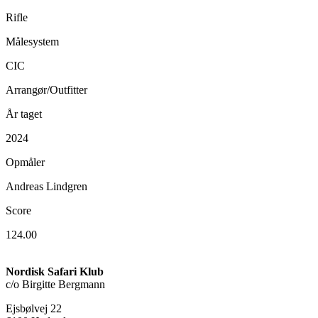
Rifle
Målesystem
CIC
Arrangør/Outfitter
År taget
2024
Opmåler
Andreas Lindgren
Score
124.00
Nordisk Safari Klub
c/o Birgitte Bergmann
Ejsbølvej 22