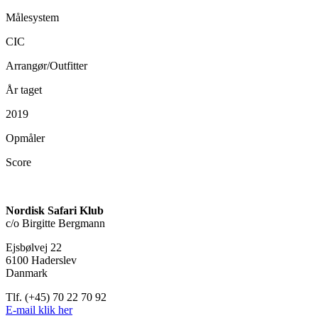
Målesystem
CIC
Arrangør/Outfitter
År taget
2019
Opmåler
Score
Nordisk Safari Klub
c/o Birgitte Bergmann
Ejsbølvej 22
6100 Haderslev
Danmark
Tlf. (+45) 70 22 70 92
E-mail klik her