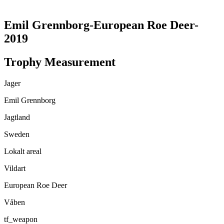
TRANSLATE THIS PAGE
Emil Grennborg-European Roe Deer-
2019
Trophy Measurement
Jager
Emil Grennborg
Jagtland
Sweden
Lokalt areal
Vildart
European Roe Deer
Våben
tf_weapon