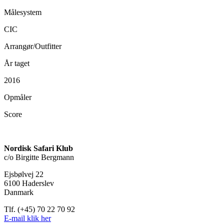
Målesystem
CIC
Arrangør/Outfitter
År taget
2016
Opmåler
Score
Nordisk Safari Klub
c/o Birgitte Bergmann
Ejsbølvej 22
6100 Haderslev
Danmark
Tlf. (+45) 70 22 70 92
E-mail klik her