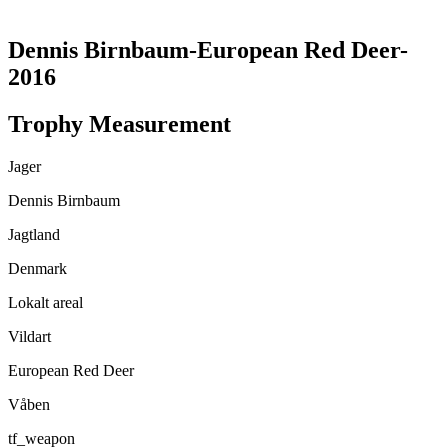
TRANSLATE THIS PAGE
Dennis Birnbaum-European Red Deer-
2016
Trophy Measurement
Jager
Dennis Birnbaum
Jagtland
Denmark
Lokalt areal
Vildart
European Red Deer
Våben
tf_weapon