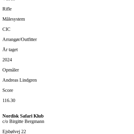
Rifle
Målesystem
CIC
Arrangør/Outfitter
År taget
2024
Opmåler
Andreas Lindgren
Score
116.30
Nordisk Safari Klub
c/o Birgitte Bergmann
Ejsbølvej 22