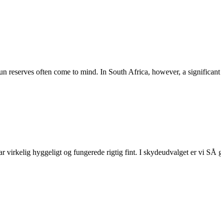
run reserves often come to mind. In South Africa, however, a significant
r virkelig hyggeligt og fungerede rigtig fint. I skydeudvalget er vi SÅ 