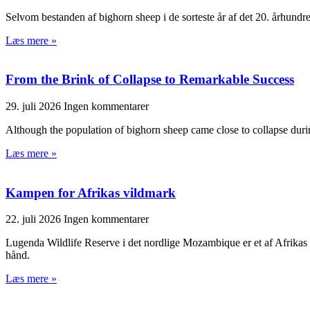
Selvom bestanden af bighorn sheep i de sorteste år af det 20. århundrede
Læs mere »
From the Brink of Collapse to Remarkable Success
29. juli 2026
Ingen kommentarer
Although the population of bighorn sheep came close to collapse during 
Læs mere »
Kampen for Afrikas vildmark
22. juli 2026
Ingen kommentarer
Lugenda Wildlife Reserve i det nordlige Mozambique er et af Afrikas si
hånd.
Læs mere »