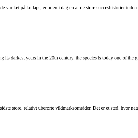
 var tæt på kollaps, er arten i dag en af de store succeshistorier inden 
its darkest years in the 20th century, the species is today one of the gr
dste store, relativt uberørte vildmarksområder. Det er et sted, hvor na