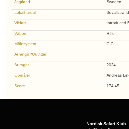
Jagtland
Sweden
Lokalt areal
Bovallstrand
Vildart
Introduced 
Våben
Rifle
Målesystem
CIC
Arrangør/Outfitter
År taget
2024
Opmåler
Andreas Lin
Score
174.45
Nordisk Safari Klub