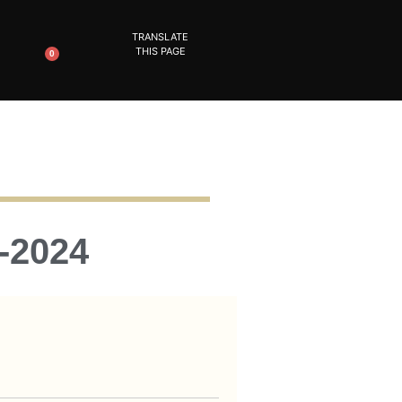
TRANSLATE
THIS PAGE
0
-2024