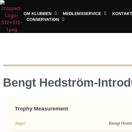
OM KLUBBEN
MEDLEMSSERVICE
KONTAK
CONSERVATION
Bengt Hedström-Intro
Trophy Measurement
Jager
Bengt Heds